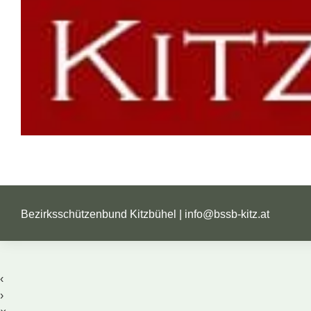
Bezirksschützenbund Kitzbühel |
info@bssb-kitz.at
‹
›