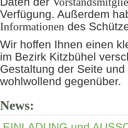
Daten der
Vorstandsmitgli
Verfügung. Außerdem habe
Informationen
des Schütze
Wir hoffen Ihnen einen k
im Bezirk Kitzbühel vers
Gestaltung der Seite und
wohlwollend gegenüber.
News:
EINLADUNG und AUSS