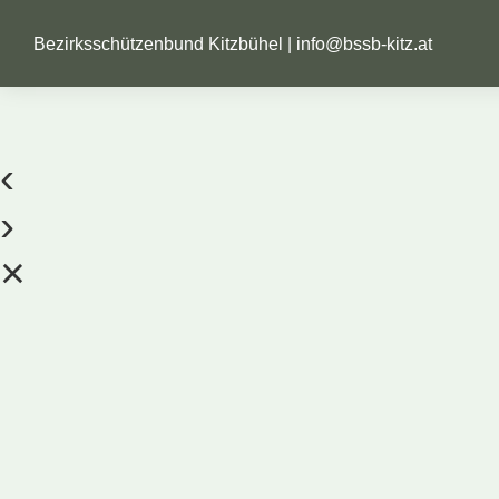
Bezirksschützenbund Kitzbühel |
info@bssb-kitz.at
‹
›
×