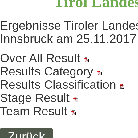
Tirol
Landes
Ergebnisse Tiroler Lande
Innsbruck am 25.11.201
Over All Result
Results Category
Results Classification
Stage Result
Team Result
Zurück