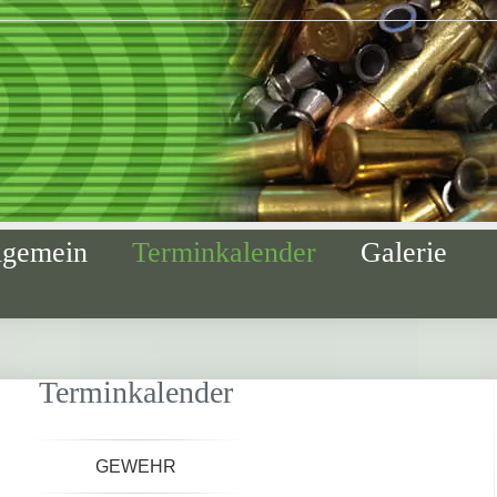
lgemein
Terminkalender
Galerie
Terminkalender
GEWEHR