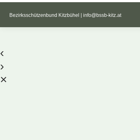
Bezirksschützenbund Kitzbühel |
info@bssb-kitz.at
‹
›
×