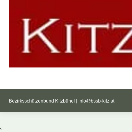
Bezirksschützenbund Kitzbühel |
info@bssb-kitz.at
‹