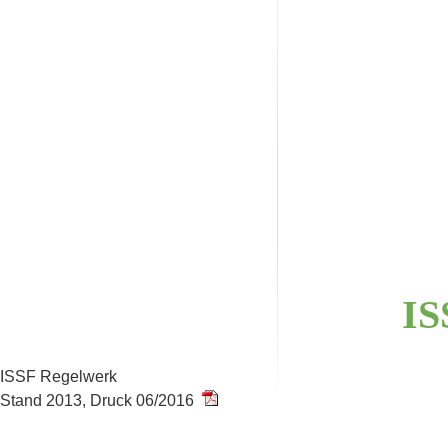
I
ISSF Regelwerk
Stand 2013, Druck 06/2016