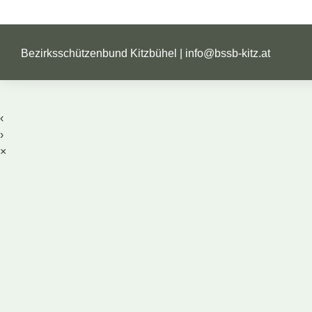
Bezirksschützenbund Kitzbühel |
info@bssb-kitz.at
‹
›
×