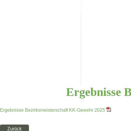
Ergebnisse
B
Ergebnisse Bezirksmeisterschaft KK-Gewehr 2025
Zurück