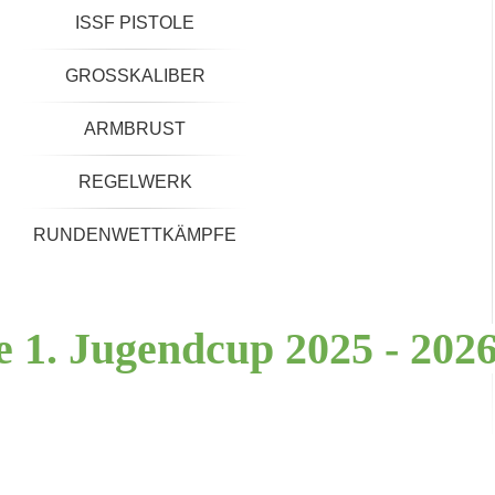
ISSF PISTOLE
GROSSKALIBER
ARMBRUST
REGELWERK
RUNDENWETTKÄMPFE
se
1.
Jugendcup
2025
-
202