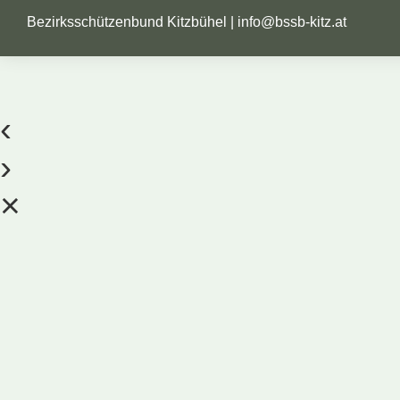
Bezirksschützenbund Kitzbühel |
info@bssb-kitz.at
‹
›
×