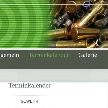
lgemein
Terminkalender
Galerie
Terminkalender
GEWEHR