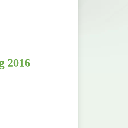
ng
2016