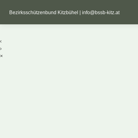
Bezirksschützenbund Kitzbühel |
info@bssb-kitz.at
‹
›
×